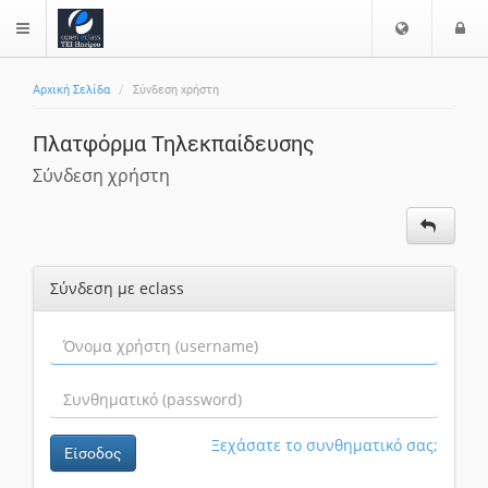
Επιλογή
Ε
$langMenu
Γλώσσας
Αρχική Σελίδα
Σύνδεση χρήστη
Πλατφόρμα Τηλεκπαίδευσης
Σύνδεση χρήστη
Σύνδεση με eclass
Ξεχάσατε το συνθηματικό σας;
Είσοδος