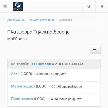
Επιλογή
Ε
$langMenu
Γλώσσας
Αρχική Σελίδα
Επιλογή Κατηγορίας
Μαθήματα
Πλατφόρμα Τηλεκπαίδευσης
Μαθήματα
Κατηγορία:
ΤΕΙ Ηπείρου
» ΛΟΓΟΘΕΡΑΠΕΙΑΣ
Άλλο
(LOGO)
- 0 διαθέσιμα μαθήματα
Μεταπτυχιακό
(LOGO)
- 0 διαθέσιμα μαθήματα
Προπτυχιακό
(LOGO)
- 24 διαθέσιμα μαθήματα