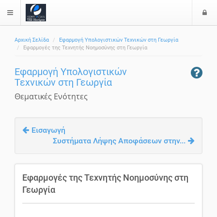
Ε
$langMenu
Αρχική Σελίδα
Εφαρμογή Υπολογιστικών Τεχνικών στη Γεωργία
Εφαρμογές της Τεχνητής Νοημοσύνης στη Γεωργία
Εφαρμογή Υπολογιστικών
Τεχνικών στη Γεωργία
Θεματικές Ενότητες
Εισαγωγή
Συστήματα Λήψης Αποφάσεων στην...
Εφαρμογές της Τεχνητής Νοημοσύνης στη
Γεωργία