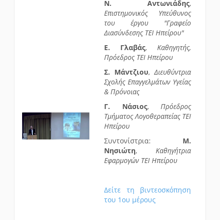
Ν. Αντωνιάδης
,
Επιστημονικός Υπεύθυνος
του έργου "Γραφείο
Διασύνδεσης ΤΕΙ Ηπείρου"
Ε. Γλαβάς
,
Καθηγητής,
Πρόεδρος ΤΕΙ Ηπείρου
Σ. Μάντζιου
,
Διευθύντρια
Σχολής Επαγγελμάτων Υγείας
& Πρόνοιας
Γ. Νάσιος
,
Πρόεδρος
Τμήματος Λογοθεραπείας ΤΕΙ
Ηπείρου
Συντονίστρια:
Μ.
Νησιώτη
,
Καθηγήτρια
Εφαρμογών ΤΕΙ Ηπείρου
Δείτε τη βιντεοσκόπηση
του 1ου μέρους