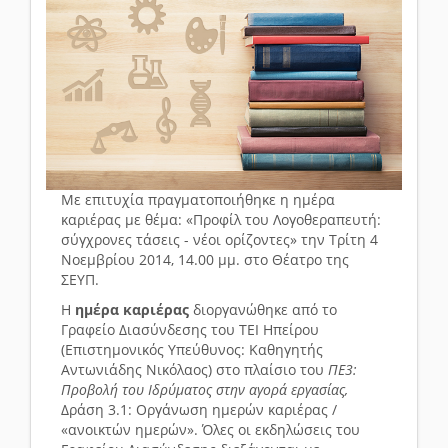
Με επιτυχία πραγματοποιήθηκε η ημέρα
καριέρας με θέμα: «Προφίλ του Λογοθεραπευτή:
σύγχρονες τάσεις - νέοι ορίζοντες» την Τρίτη 4
Νοεμβρίου 2014, 14.00 μμ. στο Θέατρο της
ΣΕΥΠ.
Η
ημέρα καριέρας
διοργανώθηκε από το
Γραφείο Διασύνδεσης του ΤΕΙ Ηπείρου
(Επιστημονικός Υπεύθυνος: Καθηγητής
Αντωνιάδης Νικόλαος) στο πλαίσιο του
ΠΕ3:
Προβολή του Ιδρύματος στην αγορά εργασίας,
Δράση 3.1: Οργάνωση ημερών καριέρας /
«ανοικτών ημερών». Όλες οι εκδηλώσεις του