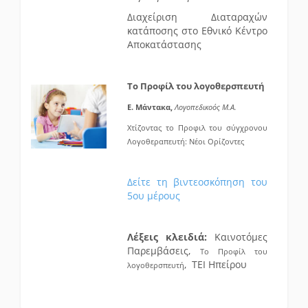
Διαχείριση Διαταραχών
κατάποσης στο Εθνικό Κέντρο
Αποκατάστασης
Το Προφίλ του λογοθερσπευτή
Ε. Μάντακα,
Λογοπεδικοός Μ.Α.
Χτίζοντας το Προφιλ του σύγχρονου
Λογοθεραπευτή: Νέοι Ορίζοντες
Δείτε τη βιντεοσκόπηση του
5ου μέρους
Λέξεις κλειδιά:
Καινοτόμες
Παρεμβάσεις,
Το Προφίλ του
, ΤΕΙ Ηπείρου
λογοθερσπευτή