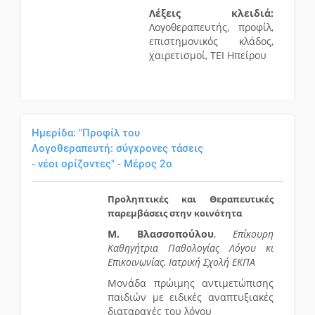
Λέξεις κλειδιά:
Λογοθεραπευτής, προφίλ,
επιστημονικός κλάδος,
χαιρετισμοί, ΤΕΙ Ηπείρου
Ημερίδα: "Προφίλ του
Λογοθεραπευτή: σύγχρονες τάσεις
- νέοι ορίζοντες" - Μέρος 2ο
Προληπτικές και Θεραπευτικές
παρεμβάσεις στην κοινότητα
Μ. Βλασσοπούλου
,
Επίκουρη
Καθηγήτρια Παθολογίας Λόγου κι
Επικοινωνίας, Ιατρική Σχολή ΕΚΠΑ
Μονάδα πρώιμης αντιμετώπισης
παιδιών με ειδικές αναπτυξιακές
διαταραχές του λόγου