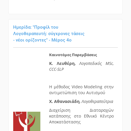
Ημερίδα: "Προφίλ του
Λογοθεραπευτή: σύγχρονες τάσεις
- νέοι ορίζοντες" - Μέρος 4ο
Καινοτόμες Παρεμβάσεις
Κ. Λευθέρη,
Λογοπεδικός MSc,
CCC-SLP
Η μέθοδος Video Modeling στην
αντιμετώπιση του Αυτισμού
Χ. Αθανασιάδη
,
Λογοθεραπεύτρια
Διαχείριση Διαταραχών
κατάποσης στο Εθνικό Κέντρο
Αποκατάστασης