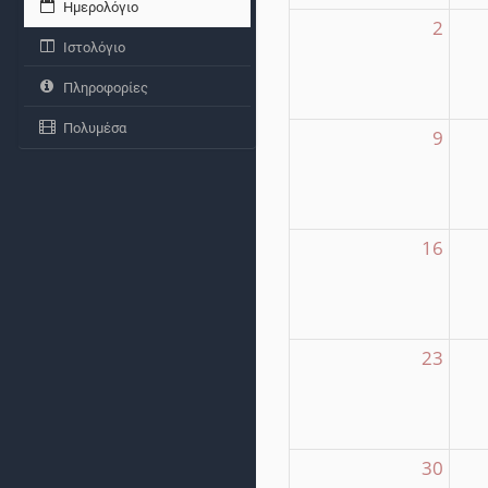
Ημερολόγιο
2
Ιστολόγιο
Πληροφορίες
Πολυμέσα
9
16
23
30