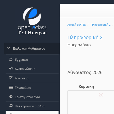
Αρχική Σελίδα
Πληροφορική 2
Πληροφορική 2
Ημερολόγιο
Επιλογές Μαθήματος
Έγγραφα
Ανακοινώσεις
Αύγουστος 2026
Ασκήσεις
Κυριακή
Γλωσσάριο
26
Ερωτηματολόγια
Ηλεκτρονικό βιβλίο