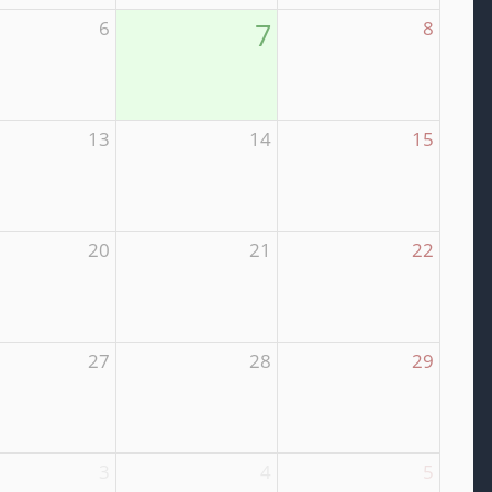
6
7
8
13
14
15
20
21
22
27
28
29
3
4
5