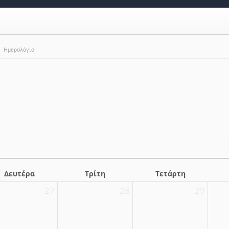
Ημερολόγιο
Δευτέρα
Τρίτη
Τετάρτη
27
28
29