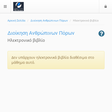
Ε
$langMenu
Αρχική Σελίδα
Διοίκηση Ανθρώπινων Πόρων
Ηλεκτρονικό βιβλίο
Διοίκηση Ανθρώπινων Πόρων
Ηλεκτρονικό βιβλίο
Δεν υπάρχουν ηλεκτρονικά βιβλία διαθέσιμα στο
μάθημα αυτό.