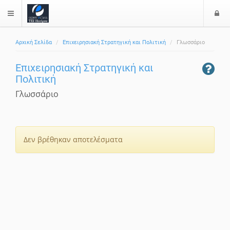
Ε
$langMenu
Αρχική Σελίδα
Επιχειρησιακή Στρατηγική και Πολιτική
Γλωσσάριο
Επιχειρησιακή Στρατηγική και
Πολιτική
Γλωσσάριο
Δεν βρέθηκαν αποτελέσματα