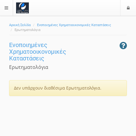
Ε
$langMenu
Αρχική Σελίδα
Ενοποιημένες Χρηματοοικονομικές Καταστάσεις
Ερωτηματολόγια
Ενοποιημένες
Χρηματοοικονομικές
Καταστάσεις
Ερωτηματολόγια
Δεν υπάρχουν διαθέσιμα Ερωτηματολόγια.