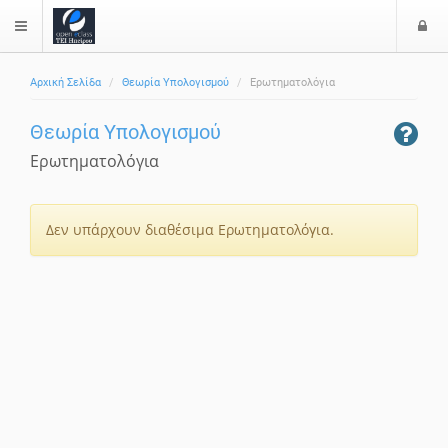
Ε
$langMenu
Αρχική Σελίδα
Θεωρία Υπολογισμού
Ερωτηματολόγια
Θεωρία Υπολογισμού
Ερωτηματολόγια
Δεν υπάρχουν διαθέσιμα Ερωτηματολόγια.