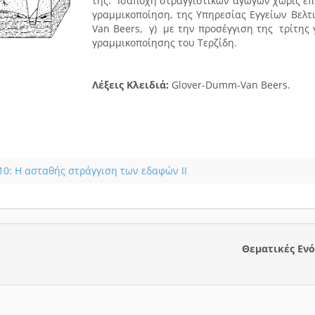
της. Ισαποχή στραγγιστικών αγωγών χωρίς επ
γραμμικοποίηση, της Υπηρεσίας Εγγείων Βελ
Van Beers, γ) με την προσέγγιση της τρίτης 
γραμμικοποίησης του Τερζίδη.
Λέξεις Κλειδιά:
Glover-Dumm-Van Beers.
10: Η ασταθής στράγγιση των εδαφών ΙΙ
Θεματικές Εν