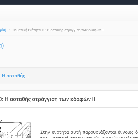
ρία)
Θεματική Ενότητα 10: Η ασταθής στράγγιση των εδαφών ΙI
α)
 Η ασταθής...
0: Η ασταθής στράγγιση των εδαφών ΙI
Στην ενότητα αυτή παρουσιάζονται έννοιες ό