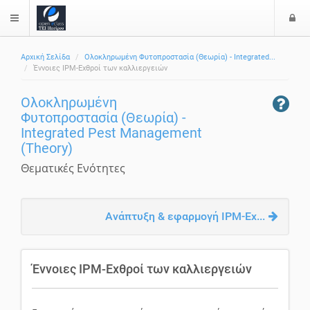
Ε
$langMenu
Αρχική Σελίδα
Ολοκληρωμένη Φυτοπροστασία (Θεωρία) - Integrated...
Έννοιες IPM-Εχθροί των καλλιεργειών
Ολοκληρωμένη
Φυτοπροστασία (Θεωρία) -
Integrated Pest Management
(Theory)
Θεματικές Ενότητες
Ανάπτυξη & εφαρμογή IPM-Εχ...
Έννοιες IPM-Εχθροί των καλλιεργειών