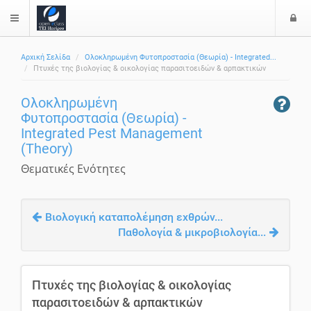
Ε
$langMenu
Αρχική Σελίδα
Ολοκληρωμένη Φυτοπροστασία (Θεωρία) - Integrated...
Πτυχές της βιολογίας & οικολογίας παρασιτοειδών & αρπακτικών
Ολοκληρωμένη
Φυτοπροστασία (Θεωρία) -
Integrated Pest Management
(Theory)
Θεματικές Ενότητες
Βιολογική καταπολέμηση εχθρών...
Παθολογία & μικροβιολογία...
Πτυχές της βιολογίας & οικολογίας
παρασιτοειδών & αρπακτικών