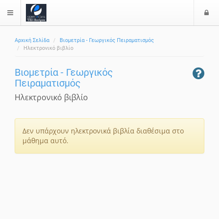
Ε
$langMenu
Αρχική Σελίδα
Βιομετρία - Γεωργικός Πειραματισμός
Ηλεκτρονικό βιβλίο
Βιομετρία - Γεωργικός
Πειραματισμός
Ηλεκτρονικό βιβλίο
Δεν υπάρχουν ηλεκτρονικά βιβλία διαθέσιμα στο
μάθημα αυτό.